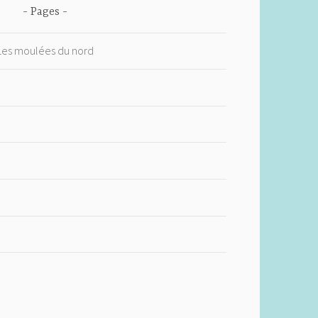
Pages
 Les moulées du nord