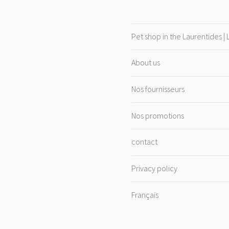
Pet shop in the Laurentides |
About us
Nos fournisseurs
Nos promotions
contact
Privacy policy
Français