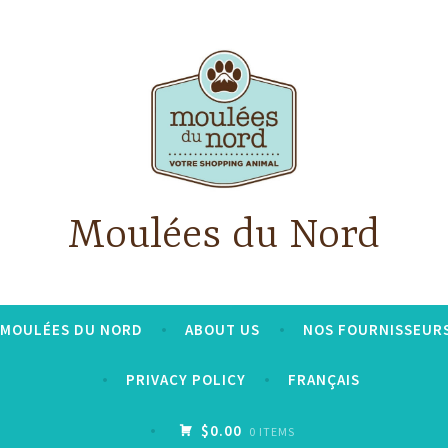
Moulées du Nord
S MOULÉES DU NORD
ABOUT US
NOS FOURNISSEUR
PRIVACY POLICY
FRANÇAIS
$0.00
0 ITEMS