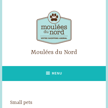
Skip
to
content
Moulées du Nord
MENU
Small pets