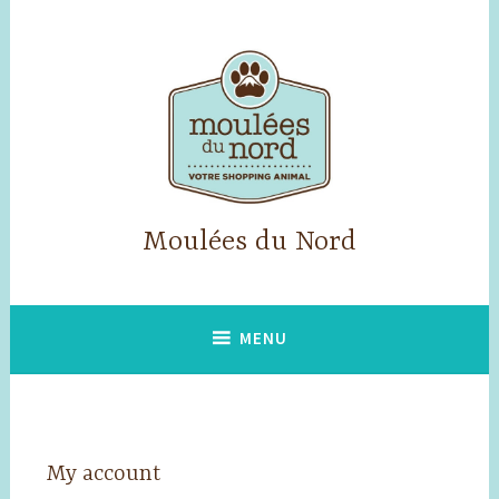
Skip
to
content
Moulées du Nord
MENU
My account