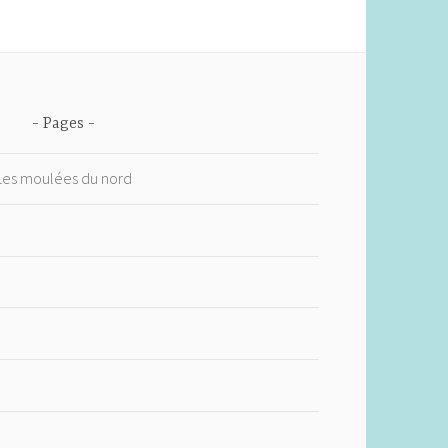
Pages
 Les moulées du nord