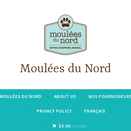
Moulées du Nord
S MOULÉES DU NORD
ABOUT US
NOS FOURNISSEUR
PRIVACY POLICY
FRANÇAIS
$0.00
0 ITEMS