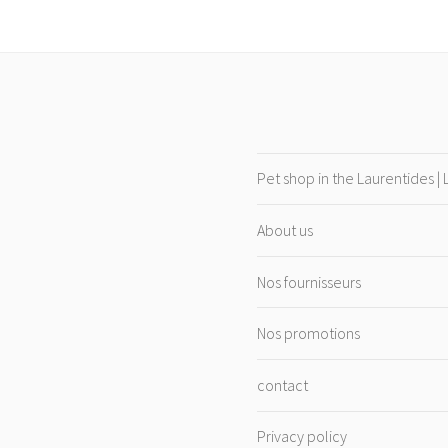
Pet shop in the Laurentides |
About us
Nos fournisseurs
Nos promotions
contact
Privacy policy