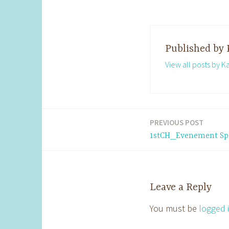
Published by
View all posts by K
PREVIOUS POST
Post
1stCH_Evenement Spe
navigation
Leave a Reply
You must be
logged 