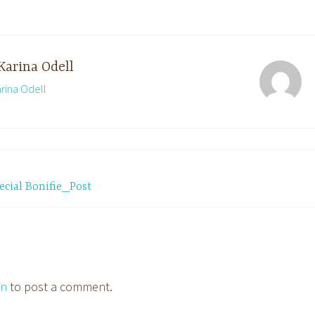
Karina Odell
arina Odell
cial Bonifie_Post
in
to post a comment.