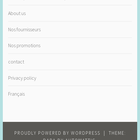
About us
Nos fournisseurs
Nos promotions
contact
Privacy policy
Français
PROUDLY POWERED BY WORDPRESS
|
THEME: