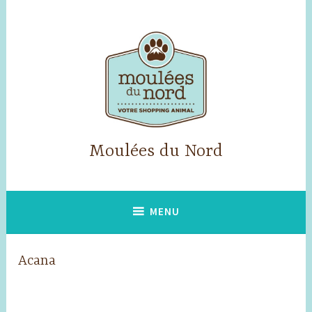
Skip
to
content
Moulées du Nord
MENU
Acana