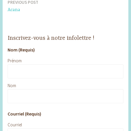
PREVIOUS POST
Post
Acana
navigation
Inscrivez-vous à notre infolettre !
Nom (Requis)
Prénom
Nom
Courriel (Requis)
Courriel