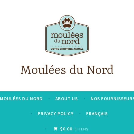
Moulées du Nord
S MOULÉES DU NORD
ABOUT US
NOS FOURNISSEUR
PRIVACY POLICY
FRANÇAIS
$0.00
0 ITEMS