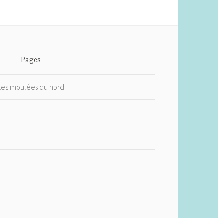
Pages
 Les moulées du nord