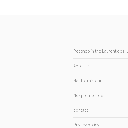
Pet shop in the Laurentides |
About us
Nos fournisseurs
Nos promotions
contact
Privacy policy