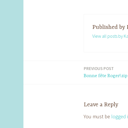
Published by
View all posts by K
PREVIOUS POST
Post
Bonne fête Roger!.zip
navigation
Leave a Reply
You must be
logged 