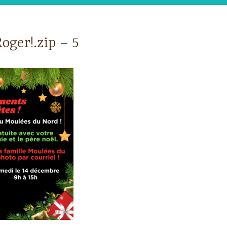
Roger!.zip – 5