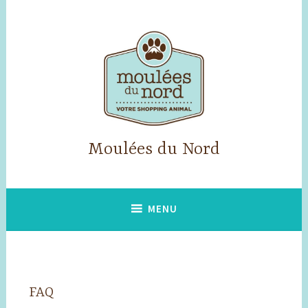
Skip
to
content
Moulées du Nord
MENU
FAQ