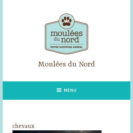
Skip
to
content
Moulées du Nord
MENU
chevaux