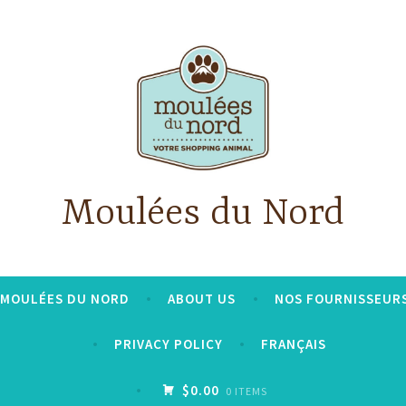
Moulées du Nord
S MOULÉES DU NORD
ABOUT US
NOS FOURNISSEUR
PRIVACY POLICY
FRANÇAIS
$0.00
0 ITEMS