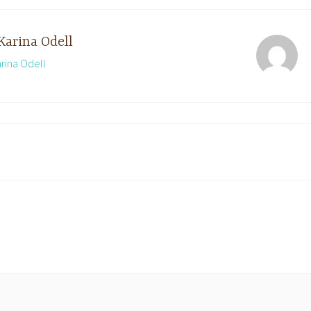
Karina Odell
arina Odell