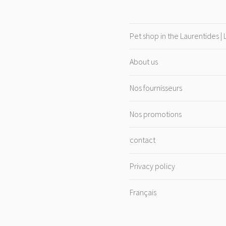
Pet shop in the Laurentides |
About us
Nos fournisseurs
Nos promotions
contact
Privacy policy
Français