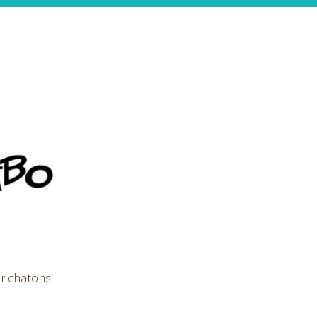
r chatons