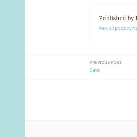
Published by
View all posts by K
PREVIOUS POST
Post
Gabo
navigation