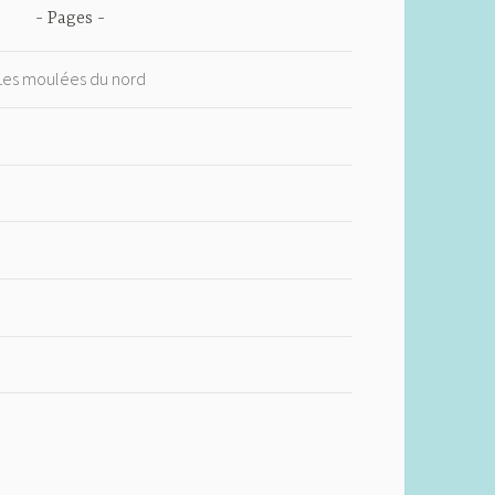
Pages
 Les moulées du nord