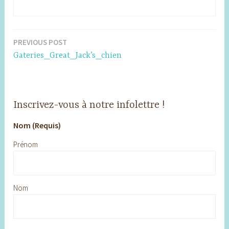
PREVIOUS POST
Post
Gateries_Great_Jack’s_chien
navigation
Inscrivez-vous à notre infolettre !
Nom (Requis)
Prénom
Nom