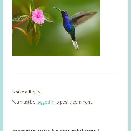
Leave a Reply
You must be
logged in
to post a comment.