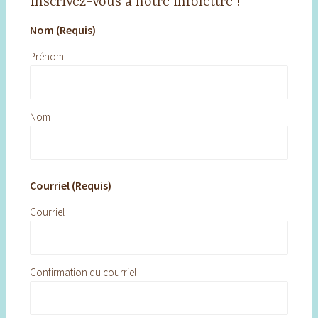
Inscrivez-vous à notre infolettre !
Nom (Requis)
Prénom
Nom
Courriel (Requis)
Courriel
Confirmation du courriel