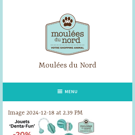
Skip
to
content
Moulées du Nord
MENU
Image 2024-12-18 at 2.39 PM