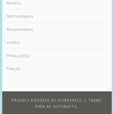
About us
Nos fournisseurs
Nos promotions
contact
Privacy policy
Français
PROUDLY POWERED BY WORDPRESS
|
THEME:
DARA BY
AUTOMATTIC
.