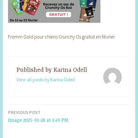
Fromm Gold pour chiens Crunchy Os gratuit en février
Published by
Karina Odell
View all posts by Karina Odell
PREVIOUS POST
Post
Image 2025-01-28 at 3.49 PM
navigation