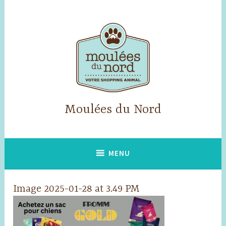
Skip
to
content
Moulées du Nord
MENU
Image 2025-01-28 at 3.49 PM