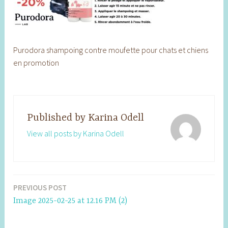
Purodora shampoing contre moufette pour chats et chiens
en promotion
Published by
Karina Odell
View all posts by Karina Odell
PREVIOUS POST
Post
Image 2025-02-25 at 12.16 PM (2)
navigation