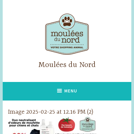
Skip
to
content
Moulées du Nord
MENU
Image 2025-02-25 at 12.16 PM (2)