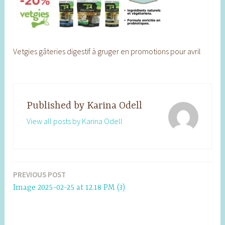
Vetgies gâteries digestif à gruger en promotions pour avril
Published by
Karina Odell
View all posts by Karina Odell
PREVIOUS POST
Post
Image 2025-02-25 at 12.18 PM (3)
navigation