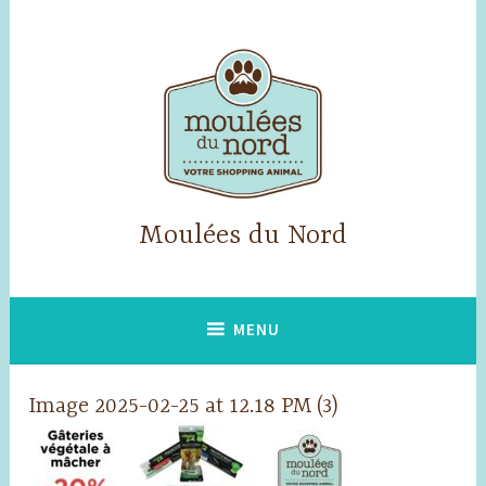
Skip
to
content
Moulées du Nord
MENU
Image 2025-02-25 at 12.18 PM (3)