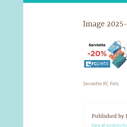
Image 2025-0
Serviette RC Pets
Published by
View all posts by K