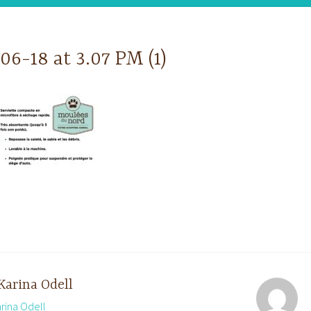
6-18 at 3.07 PM (1)
Karina Odell
arina Odell