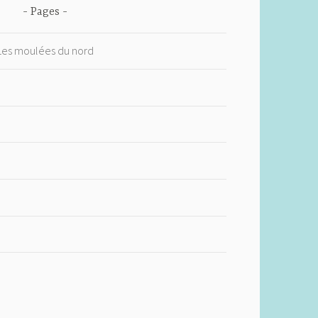
Pages
 Les moulées du nord