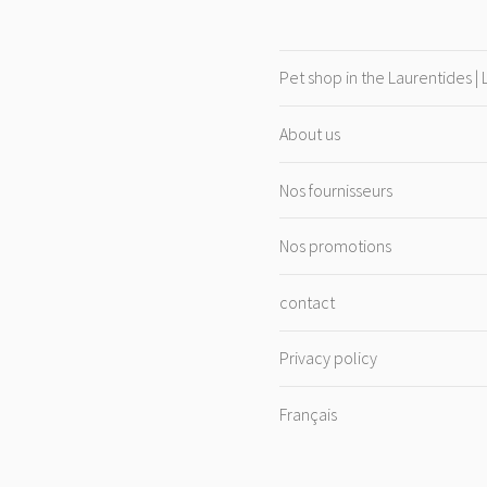
Pet shop in the Laurentides |
About us
Nos fournisseurs
Nos promotions
contact
Privacy policy
Français