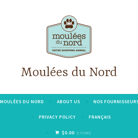
Moulées du Nord
S MOULÉES DU NORD
ABOUT US
NOS FOURNISSEUR
PRIVACY POLICY
FRANÇAIS
$0.00
0 ITEMS