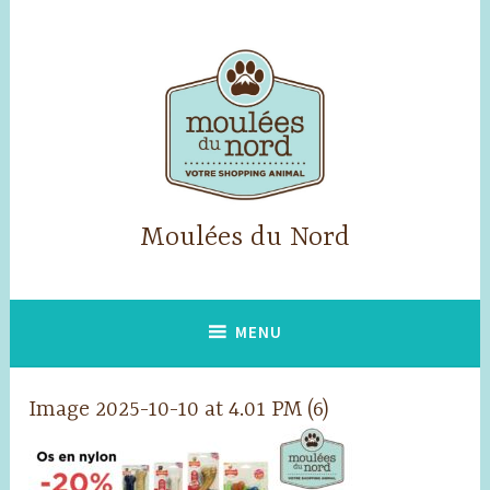
Skip
to
content
Moulées du Nord
MENU
Image 2025-10-10 at 4.01 PM (6)