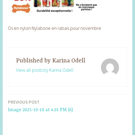
Os en nylon Nylabone en rabais pour novembre
Published by
Karina Odell
View all posts by Karina Odell
PREVIOUS POST
Post
Image 2025-10-10 at 4.01 PM (6)
navigation