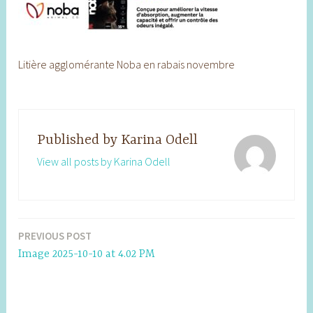
Litière agglomérante Noba en rabais novembre
Published by
Karina Odell
View all posts by Karina Odell
PREVIOUS POST
Post
Image 2025-10-10 at 4.02 PM
navigation