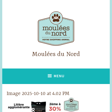
Skip
to
content
Moulées du Nord
MENU
Image 2025-10-10 at 4.02 PM