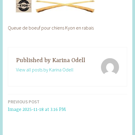
Queue de boeuf pour chiens Kyon en rabais
Published by
Karina Odell
View all posts by Karina Odell
PREVIOUS POST
Post
Image 2025-11-18 at 3.16 PM
navigation