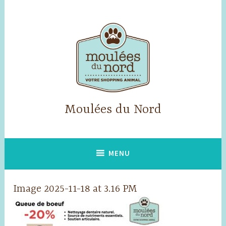
Skip
to
content
Moulées du Nord
MENU
Image 2025-11-18 at 3.16 PM