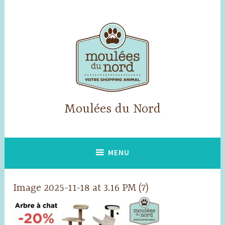
Skip
to
content
Moulées du Nord
MENU
Image 2025-11-18 at 3.16 PM (7)