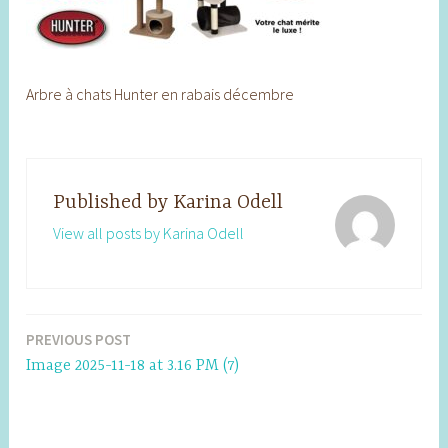
Arbre à chats Hunter en rabais décembre
Published by
Karina Odell
View all posts by Karina Odell
PREVIOUS POST
Post
Image 2025-11-18 at 3.16 PM (7)
navigation