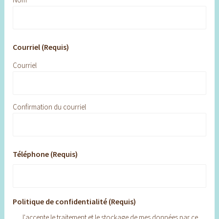
Courriel (Requis)
Courriel
Confirmation du courriel
Téléphone (Requis)
Politique de confidentialité (Requis)
J'accepte le traitement et le stockage de mes données par ce