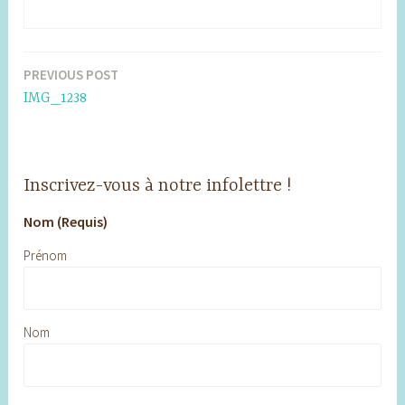
PREVIOUS POST
Post
IMG_1238
navigation
Inscrivez-vous à notre infolettre !
Nom (Requis)
Prénom
Nom