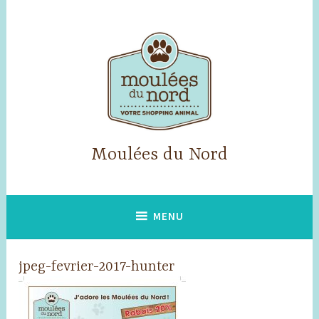
Skip
to
content
Moulées du Nord
MENU
jpeg-fevrier-2017-hunter