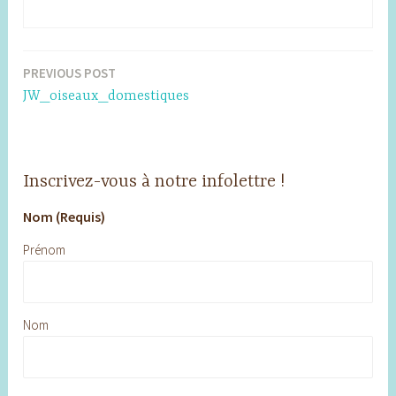
PREVIOUS POST
Post
JW_oiseaux_domestiques
navigation
Inscrivez-vous à notre infolettre !
Nom (Requis)
Prénom
Nom