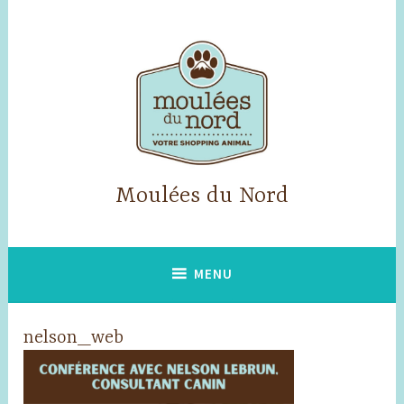
Skip
to
content
Moulées du Nord
MENU
nelson_web