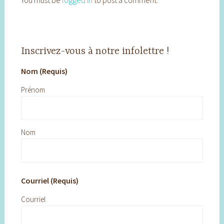
You must be
logged in
to post a comment.
Inscrivez-vous à notre infolettre !
Nom (Requis)
Prénom
Nom
Courriel (Requis)
Courriel