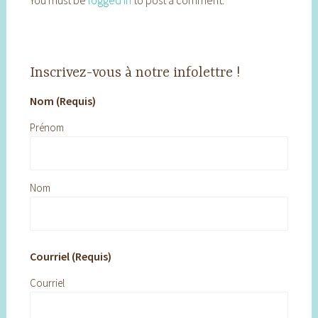
You must be
logged in
to post a comment.
Inscrivez-vous à notre infolettre !
Nom (Requis)
Prénom
Nom
Courriel (Requis)
Courriel