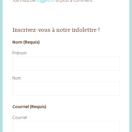
You must be
logged in
to post a comment.
Inscrivez-vous à notre infolettre !
Nom (Requis)
Prénom
Nom
Courriel (Requis)
Courriel