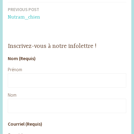
PREVIOUS POST
Post
Nutram_chien
navigation
Inscrivez-vous à notre infolettre !
Nom (Requis)
Prénom
Nom
Courriel (Requis)