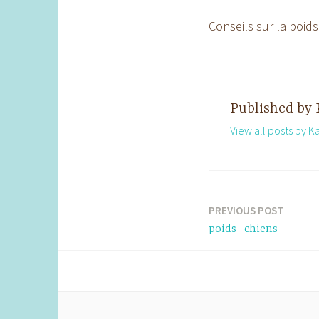
Conseils sur la poid
Published by
View all posts by K
PREVIOUS POST
Post
poids_chiens
navigation