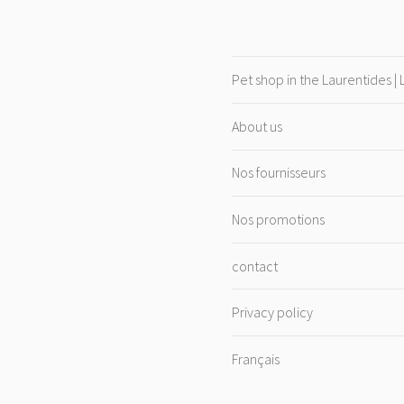
Pet shop in the Laurentides |
About us
Nos fournisseurs
Nos promotions
contact
Privacy policy
Français