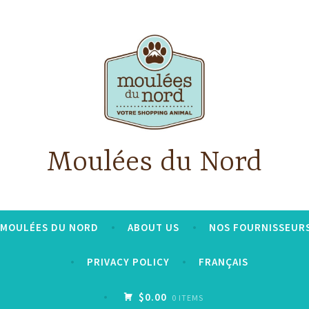
Moulées du Nord
S MOULÉES DU NORD
ABOUT US
NOS FOURNISSEUR
PRIVACY POLICY
FRANÇAIS
$0.00
0 ITEMS