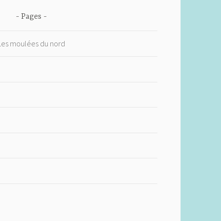
Pages
 Les moulées du nord