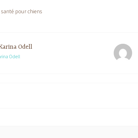
s santé pour chiens
Karina Odell
arina Odell