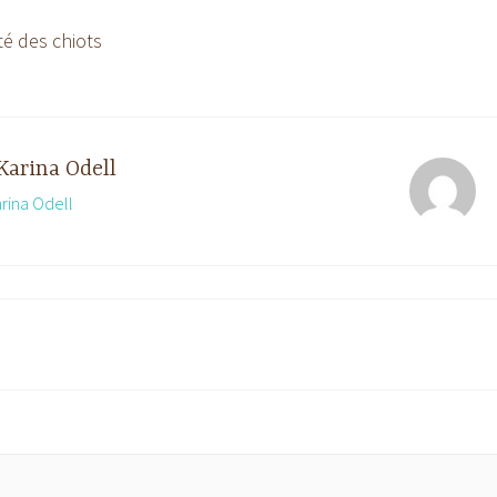
té des chiots
Karina Odell
arina Odell