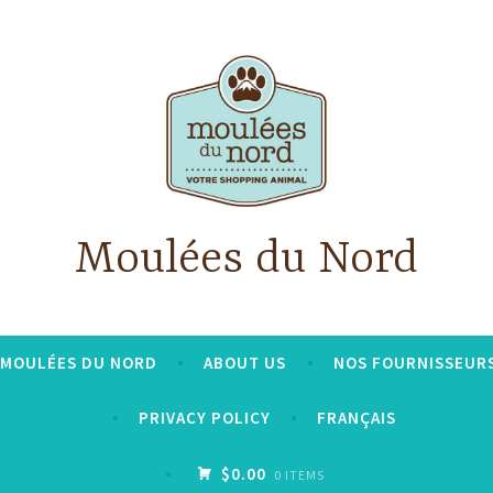
Moulées du Nord
S MOULÉES DU NORD
ABOUT US
NOS FOURNISSEUR
PRIVACY POLICY
FRANÇAIS
$0.00
0 ITEMS