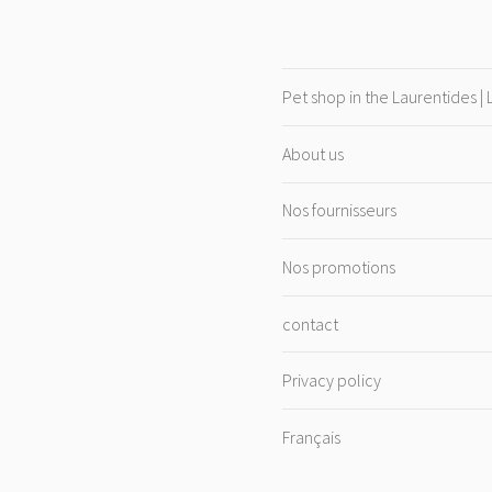
Pet shop in the Laurentides |
About us
Nos fournisseurs
Nos promotions
contact
Privacy policy
Français