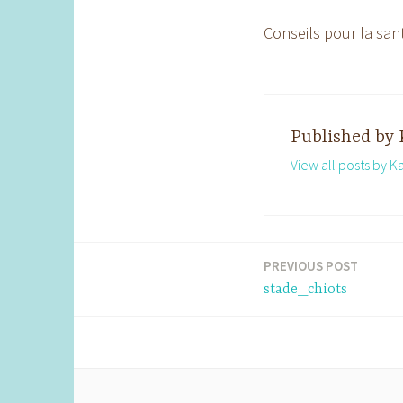
Conseils pour la san
Published by
View all posts by K
PREVIOUS POST
Post
stade_chiots
navigation