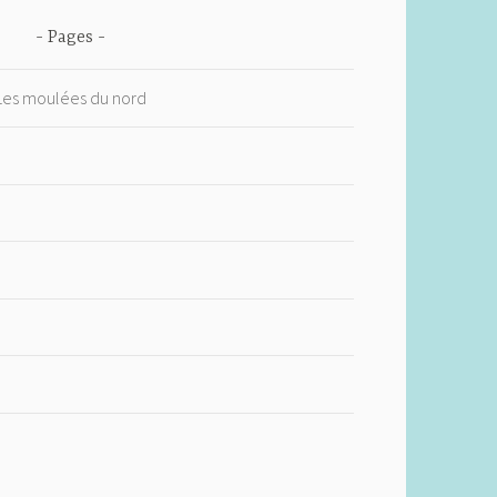
Pages
 Les moulées du nord