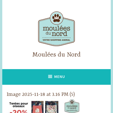
Skip
to
content
Moulées du Nord
MENU
Image 2025-11-18 at 3.16 PM (5)