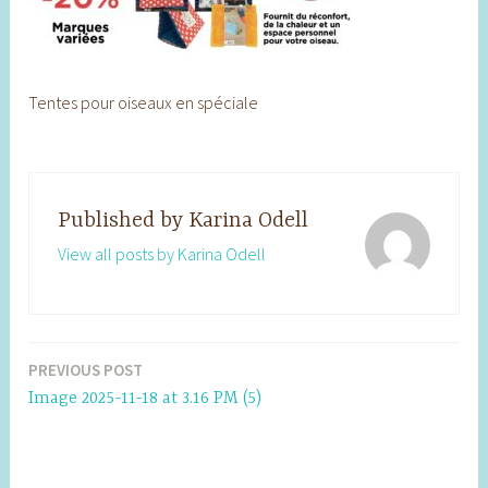
Tentes pour oiseaux en spéciale
Published by
Karina Odell
View all posts by Karina Odell
PREVIOUS POST
Post
Image 2025-11-18 at 3.16 PM (5)
navigation