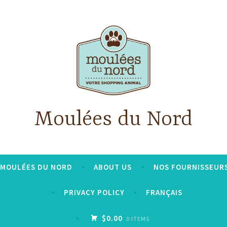
Moulées du Nord
S MOULÉES DU NORD
ABOUT US
NOS FOURNISSEUR
PRIVACY POLICY
FRANÇAIS
$0.00
0 ITEMS