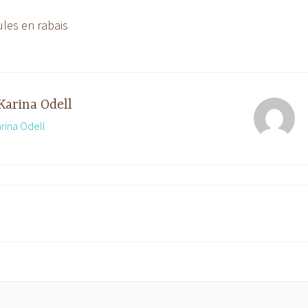
les en rabais
Karina Odell
arina Odell