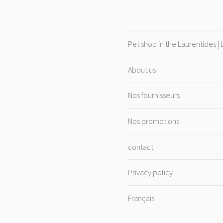
Pet shop in the Laurentides |
About us
Nos fournisseurs
Nos promotions
contact
Privacy policy
Français