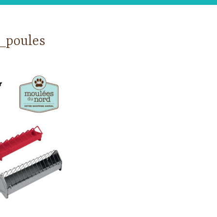
_poules