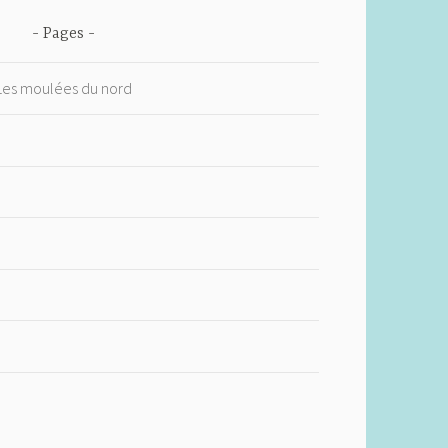
Pages
 Les moulées du nord