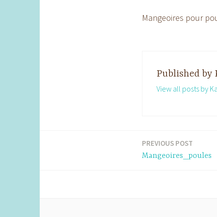
Mangeoires pour pou
Published by
View all posts by K
PREVIOUS POST
Post
Mangeoires_poules
navigation