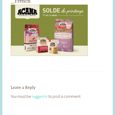
_French
Leave a Reply
You must be
logged in
to post a comment.