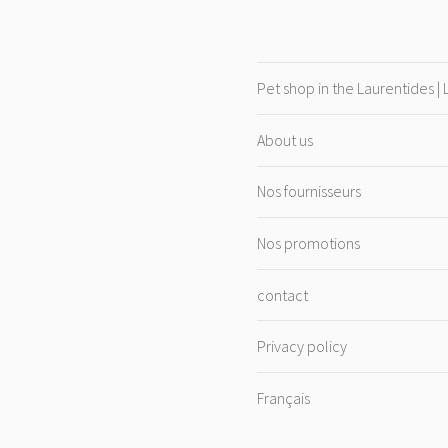
Pet shop in the Laurentides |
About us
Nos fournisseurs
Nos promotions
contact
Privacy policy
Français