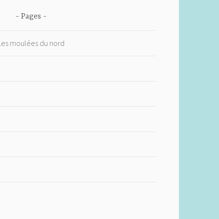
Pages
 Les moulées du nord