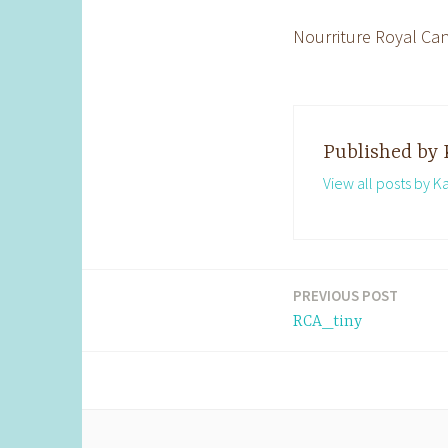
Nourriture Royal Can
Published by
View all posts by K
PREVIOUS POST
Post
RCA_tiny
navigation