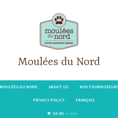
Moulées du Nord
S MOULÉES DU NORD
ABOUT US
NOS FOURNISSEUR
PRIVACY POLICY
FRANÇAIS
$0.00
0 ITEMS