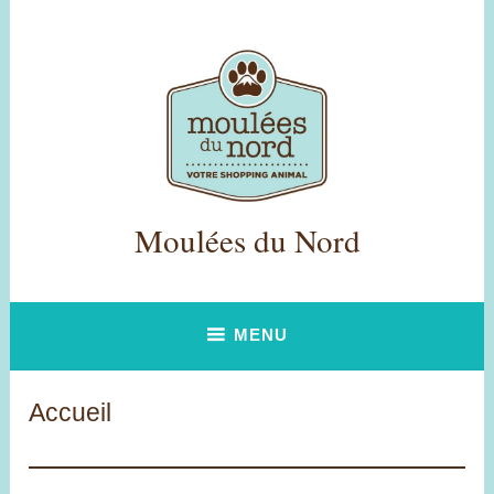
Accéder
au
contenu
principal
Moulées du Nord
MENU
Accueil