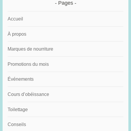
Pages
Accueil
À propos
Marques de nourriture
Promotions du mois
Événements
Cours d’obéissance
Toilettage
Conseils