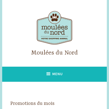
Accéder
au
contenu
principal
Moulées du Nord
MENU
Promotions du mois