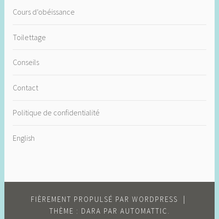
Cours d’obéissance
Toilettage
Conseils
Contact
Politique de confidentialité
English
FIÈREMENT PROPULSÉ PAR WORDPRESS
|
THÈME : DARA PAR
AUTOMATTIC
.