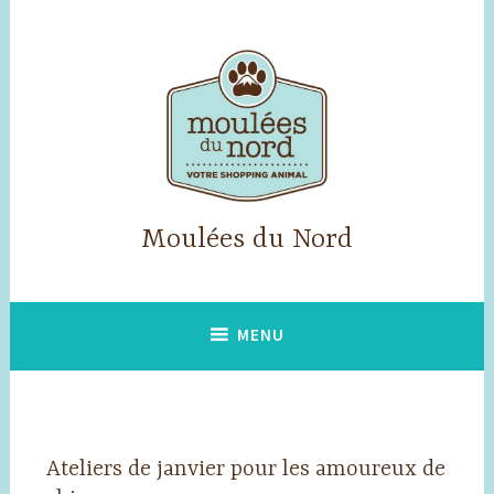
Accéder
au
contenu
principal
Moulées du Nord
MENU
Ateliers de janvier pour les amoureux de