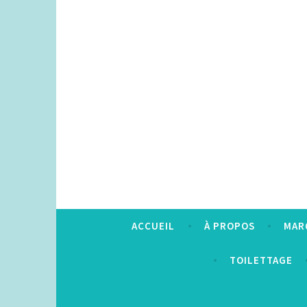
Accéder
au
contenu
principal
ACCUEIL
À PROPOS
MAR
TOILETTAGE