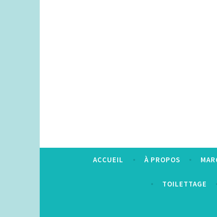
Accéder
au
contenu
principal
ACCUEIL
À PROPOS
MAR
TOILETTAGE