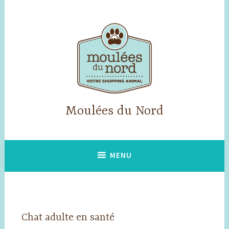
Accéder
au
contenu
principal
Moulées du Nord
MENU
Chat adulte en santé