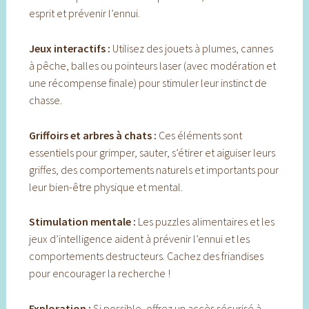
esprit et prévenir l’ennui.
Jeux interactifs :
Utilisez des jouets à plumes, cannes
à pêche, balles ou pointeurs laser (avec modération et
une récompense finale) pour stimuler leur instinct de
chasse.
Griffoirs et arbres à chats :
Ces éléments sont
essentiels pour grimper, sauter, s’étirer et aiguiser leurs
griffes, des comportements naturels et importants pour
leur bien-être physique et mental.
Stimulation mentale :
Les puzzles alimentaires et les
jeux d’intelligence aident à prévenir l’ennui et les
comportements destructeurs. Cachez des friandises
pour encourager la recherche !
Exploration :
Si possible, offrez un accès sécurisé à