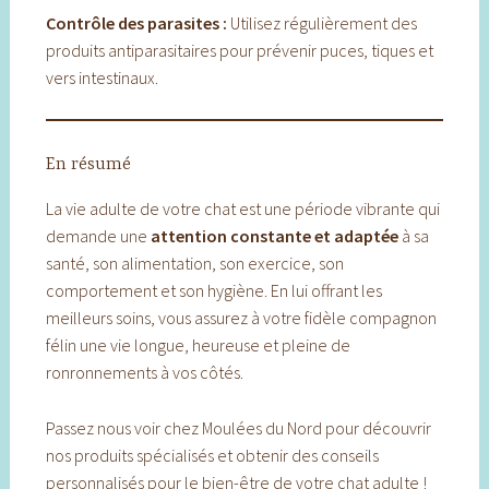
Contrôle des parasites :
Utilisez régulièrement des
produits antiparasitaires pour prévenir puces, tiques et
vers intestinaux.
En résumé
La vie adulte de votre chat est une période vibrante qui
demande une
attention constante et adaptée
à sa
santé, son alimentation, son exercice, son
comportement et son hygiène. En lui offrant les
meilleurs soins, vous assurez à votre fidèle compagnon
félin une vie longue, heureuse et pleine de
ronronnements à vos côtés.
Passez nous voir chez Moulées du Nord pour découvrir
nos produits spécialisés et obtenir des conseils
personnalisés pour le bien-être de votre chat adulte !