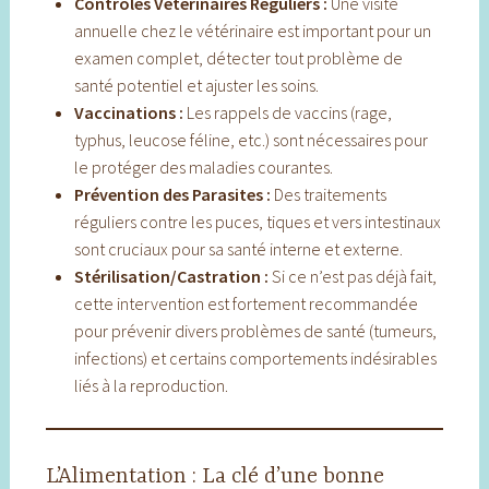
Contrôles Vétérinaires Réguliers :
Une visite
annuelle chez le vétérinaire est important pour un
examen complet, détecter tout problème de
santé potentiel et ajuster les soins.
Vaccinations :
Les rappels de vaccins (rage,
typhus, leucose féline, etc.) sont nécessaires pour
le protéger des maladies courantes.
Prévention des Parasites :
Des traitements
réguliers contre les puces, tiques et vers intestinaux
sont cruciaux pour sa santé interne et externe.
Stérilisation/Castration :
Si ce n’est pas déjà fait,
cette intervention est fortement recommandée
pour prévenir divers problèmes de santé (tumeurs,
infections) et certains comportements indésirables
liés à la reproduction.
L’Alimentation : La clé d’une bonne