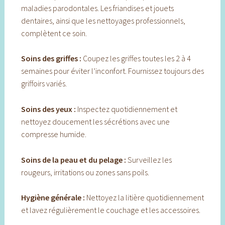
maladies parodontales. Les friandises et jouets
dentaires, ainsi que les nettoyages professionnels,
complètent ce soin.
Soins des griffes :
Coupez les griffes toutes les 2 à 4
semaines pour éviter l’inconfort. Fournissez toujours des
griffoirs variés.
Soins des yeux :
Inspectez quotidiennement et
nettoyez doucement les sécrétions avec une
compresse humide.
Soins de la peau et du pelage :
Surveillez les
rougeurs, irritations ou zones sans poils.
Hygiène générale :
Nettoyez la litière quotidiennement
et lavez régulièrement le couchage et les accessoires.