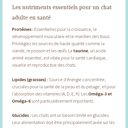
Les nutriments essentiels pour un chat
adulte en santé
Protéines :
Essentielles pour la croissance, le
développement musculaire et le maintien des tissus.
Privilégiez les sources de haute qualité comme la
viande, le poisson et les œufs. La
taurine
, un acide
aminé essentiel, est vitale pour la santé cardiaque,
visuelle et reproductive des chats.
Lipides (graisses) :
Source d’énergie concentrée,
cruciales pour la santé de la peau et du pelage, et pour
l’absorption des vitamines (A, D, E, K). Les
Oméga-3 et
Oméga-6
sont particulièrement importants.
Glucides :
Les chats ont un besoin limité en glucides.
Leur alimentation doit être principalement axée sur les