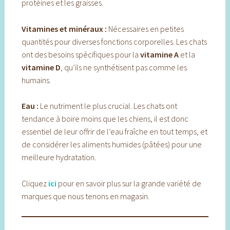
protéines et les graisses.
Vitamines et minéraux :
Nécessaires en petites
quantités pour diverses fonctions corporelles. Les chats
ont des besoins spécifiques pour la
vitamine A
et la
vitamine D
, qu’ils ne synthétisent pas comme les
humains.
Eau :
Le nutriment le plus crucial. Les chats ont
tendance à boire moins que les chiens, il est donc
essentiel de leur offrir de l’eau fraîche en tout temps, et
de considérer les aliments humides (pâtées) pour une
meilleure hydratation.
Cliquez
ici
pour en savoir plus sur la grande variété de
marques que nous tenons en magasin.