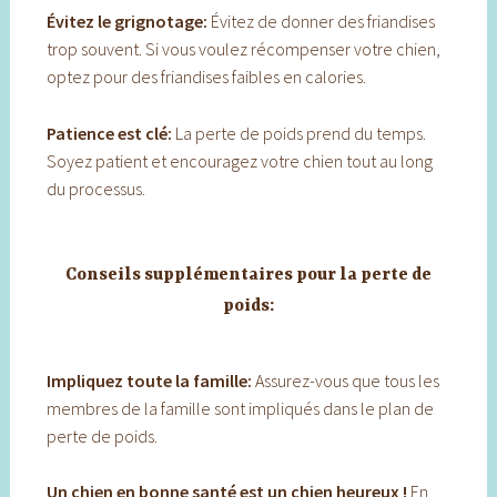
Évitez le grignotage:
Évitez de donner des friandises
trop souvent. Si vous voulez récompenser votre chien,
optez pour des friandises faibles en calories.
Patience est clé:
La perte de poids prend du temps.
Soyez patient et encouragez votre chien tout au long
du processus.
Conseils supplémentaires pour la perte de
poids:
Impliquez toute la famille:
Assurez-vous que tous les
membres de la famille sont impliqués dans le plan de
perte de poids.
Un chien en bonne santé est un chien heureux !
En