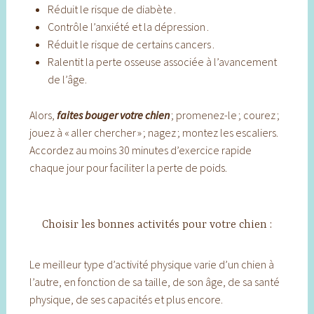
Réduit le risque de diabète .
Contrôle l’anxiété et la dépression .
Réduit le risque de certains cancers .
Ralentit la perte osseuse associée à l’avancement
de l’âge.
Alors,
faites bouger votre chien
; promenez-le ; courez ;
jouez à « aller chercher » ; nagez ; montez les escaliers.
Accordez au moins 30 minutes d’exercice rapide
chaque jour pour faciliter la perte de poids.
Choisir les bonnes activités pour votre chien :
Le meilleur type d’activité physique varie d’un chien à
l’autre, en fonction de sa taille, de son âge, de sa santé
physique, de ses capacités et plus encore.