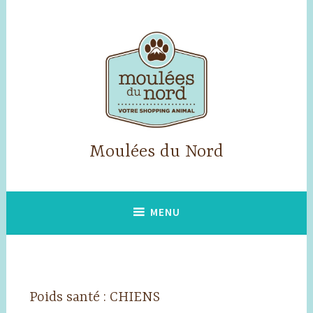
Accéder
au
contenu
principal
Moulées du Nord
MENU
Poids santé : CHIENS