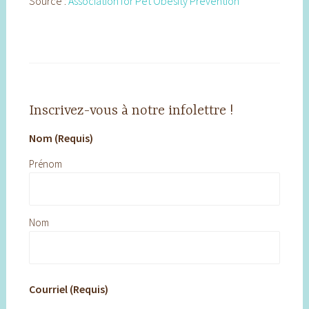
Source :
Association for Pet Obesity Prevention
Inscrivez-vous à notre infolettre !
Nom (Requis)
Prénom
Nom
Courriel (Requis)