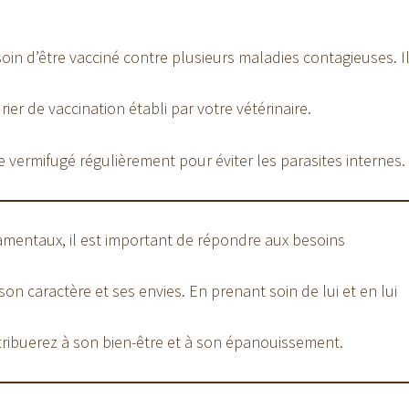
oin d’être vacciné contre plusieurs maladies contagieuses. I
ier de vaccination établi par votre vétérinaire.
e vermifugé régulièrement pour éviter les parasites internes.
mentaux, il est important de répondre aux besoins
son caractère et ses envies. En prenant soin de lui et en lui
ntribuerez à son bien-être et à son épanouissement.