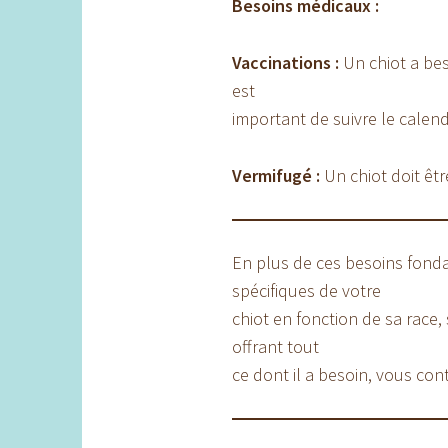
Besoins médicaux :
Vaccinations :
Un chiot a bes
est
important de suivre le calendr
Vermifugé :
Un chiot doit êtr
En plus de ces besoins fonda
spécifiques de votre
chiot en fonction de sa race, 
offrant tout
ce dont il a besoin, vous co