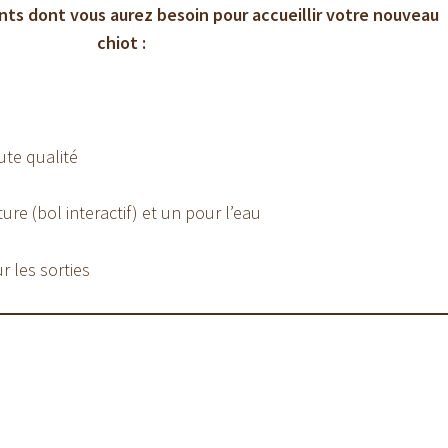
nts dont vous aurez besoin pour accueillir votre nouveau
chiot :
ute qualité
ure (bol interactif) et un pour l’eau
 les sorties