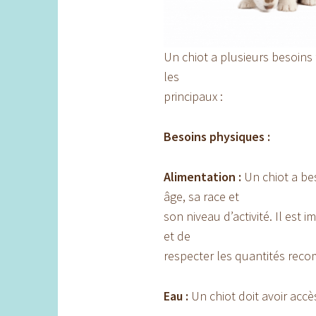
Un chiot a plusieurs besoins
les
principaux :
Besoins physiques :
Alimentation :
Un chiot a be
âge, sa race et
son niveau d’activité. Il est 
et de
respecter les quantités rec
Eau :
Un chiot doit avoir acc