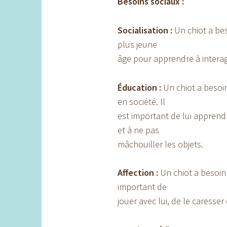
Besoins sociaux :
Socialisation :
Un chiot a bes
plus jeune
âge pour apprendre à interag
Éducation :
Un chiot a besoin
en société. Il
est important de lui apprendre
et à ne pas
mâchouiller les objets.
Affection :
Un chiot a besoin d
important de
jouer avec lui, de le caresser