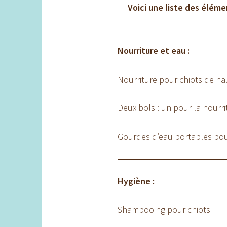
Voici une liste des éléme
Nourriture et eau :
Nourriture pour chiots de ha
Deux bols : un pour la nourrit
Gourdes d’eau portables pour
Hygiène :
Shampooing pour chiots