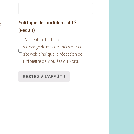
Politique de confidentialité
i
(Requis)
J'accepte le traitement et le
stockage de mes données par ce
site web ainsi que la réception de
l'infolettre de Moulées du Nord.
é