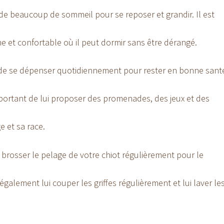
de beaucoup de sommeil pour se reposer et grandir. Il est
e et confortable où il peut dormir sans être dérangé.
 de se dépenser quotidiennement pour rester en bonne sant
portant de lui proposer des promenades, des jeux et des
 et sa race.
 brosser le pelage de votre chiot régulièrement pour le
alement lui couper les griffes régulièrement et lui laver le