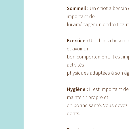
Sommeil :
Un chiot a besoin 
important de
lui aménager un endroit calm
Exercice :
Un chiot a besoin
et avoir un
bon comportement. Il est im
activités
physiques adaptées à son âge
Hygiène :
Il est important de
maintenir propre et
en bonne santé. Vous devez ég
dents.