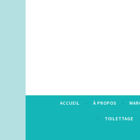
Accéder
au
contenu
principal
ACCUEIL
À PROPOS
MAR
TOILETTAGE