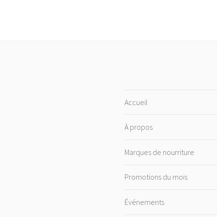
Accueil
À propos
Marques de nourriture
Promotions du mois
Événements