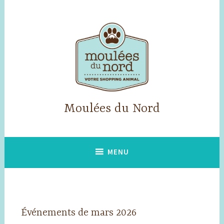
Accéder
au
contenu
principal
Moulées du Nord
MENU
Événements de mars 2026