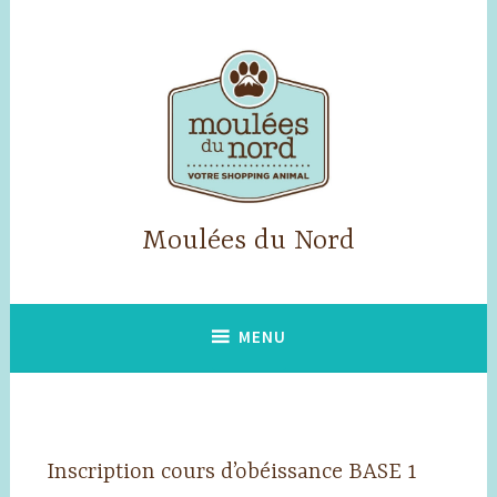
Accéder
au
contenu
principal
Moulées du Nord
MENU
Inscription cours d’obéissance BASE 1