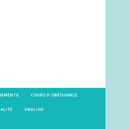
NEMENTS
COURS D’OBÉISSANCE
IALITÉ
ENGLISH