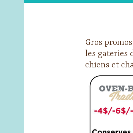
Gros promos 
les gateries
chiens et ch