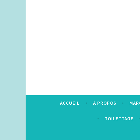
Accéder
au
contenu
principal
ACCUEIL
À PROPOS
MAR
TOILETTAGE