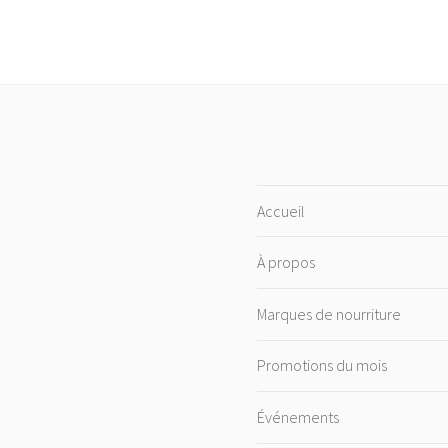
Accueil
À propos
Marques de nourriture
Promotions du mois
Événements