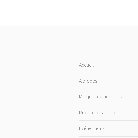
Accueil
À propos
Marques de nourriture
Promotions du mois
Événements