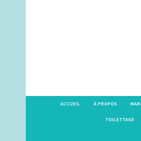
Accéder
au
contenu
principal
ACCUEIL
À PROPOS
MAR
TOILETTAGE