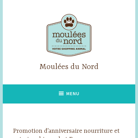
Accéder
au
contenu
principal
Moulées du Nord
MENU
Promotion d’anniversaire nourriture et