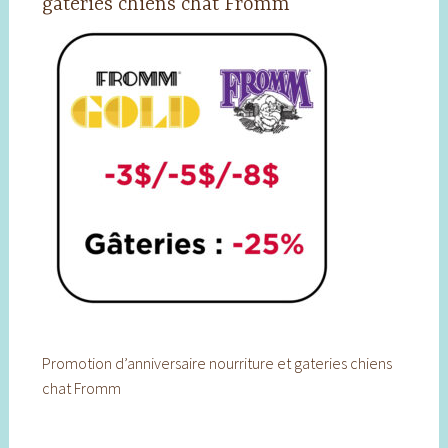
gateries chiens chat Fromm
Promotion d’anniversaire nourriture et gateries chiens
chat Fromm