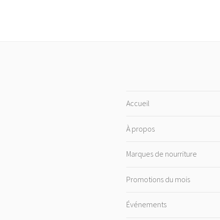
Accueil
À propos
Marques de nourriture
Promotions du mois
Événements