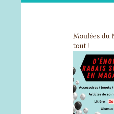
Moulées du N
tout !