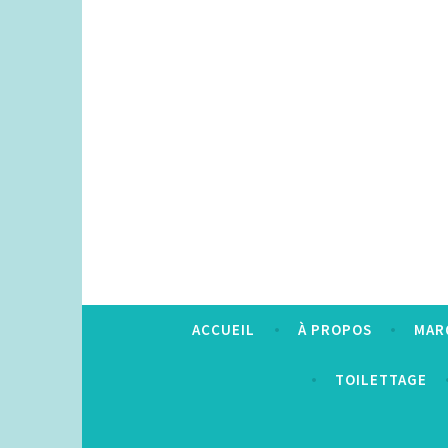
Accéder
au
contenu
principal
ACCUEIL
À PROPOS
MAR
TOILETTAGE